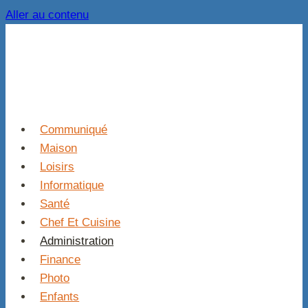
Aller au contenu
Communiqué
Maison
Loisirs
Informatique
Santé
Chef Et Cuisine
Administration
Finance
Photo
Enfants