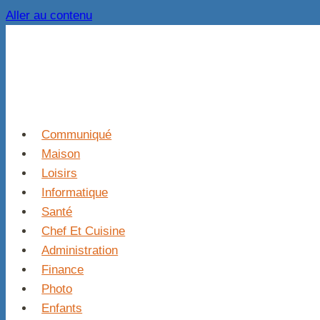
Aller au contenu
Communiqué
Maison
Loisirs
Informatique
Santé
Chef Et Cuisine
Administration
Finance
Photo
Enfants