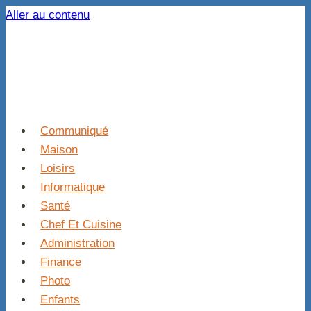
Aller au contenu
Communiqué
Maison
Loisirs
Informatique
Santé
Chef Et Cuisine
Administration
Finance
Photo
Enfants