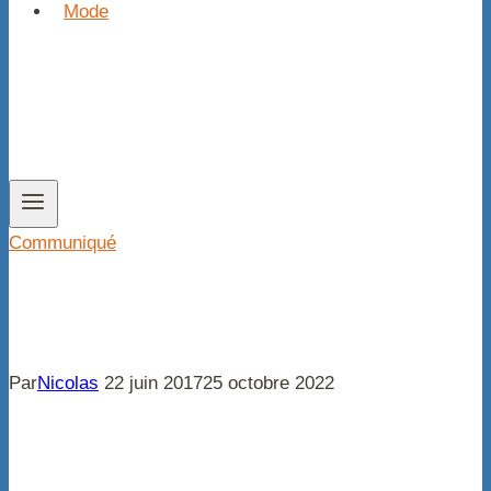
Mode
Communiqué
Par
Nicolas
22 juin 2017
25 octobre 2022