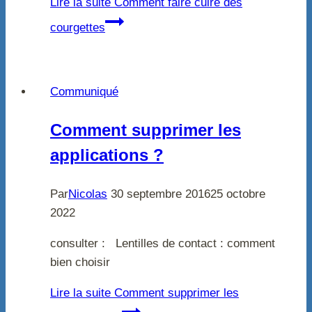
Lire la suite
Comment faire cuire des
courgettes
Communiqué
Comment supprimer les
applications ?
Par
Nicolas
30 septembre 2016
25 octobre
2022
consulter : Lentilles de contact : comment
bien choisir
Lire la suite
Comment supprimer les