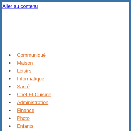
Aller au contenu
Communiqué
Maison
Loisirs
Informatique
Santé
Chef Et Cuisine
Administration
Finance
Photo
Enfants