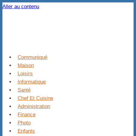
Aller au contenu
Communiqué
Maison
Loisirs
Informatique
Santé
Chef Et Cuisine
Administration
Finance
Photo
Enfants