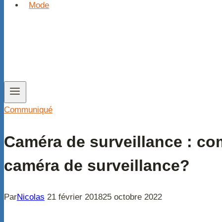
Mode
Communiqué
Caméra de surveillance : co
caméra de surveillance?
Par
Nicolas
21 février 2018
25 octobre 2022