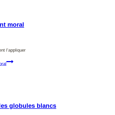
nt moral
nt l’appliquer
ral
es globules blancs