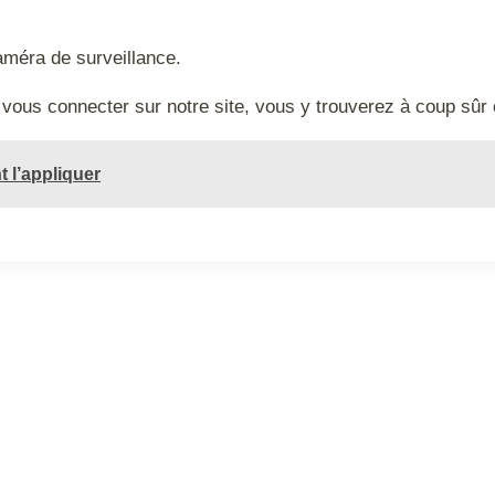
caméra de surveillance.
à vous connecter sur notre site, vous y trouverez à coup sû
 l’appliquer