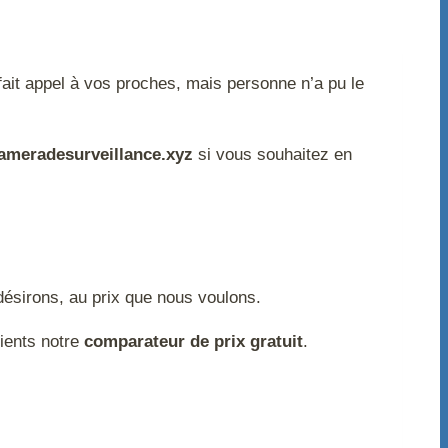
fait appel à vos proches, mais personne n’a pu le
ameradesurveillance.xyz
si vous souhaitez en
 désirons, au prix que nous voulons.
lients notre
comparateur de prix gratuit
.