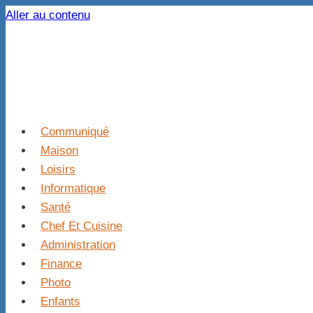
Aller au contenu
Communiqué
Maison
Loisirs
Informatique
Santé
Chef Et Cuisine
Administration
Finance
Photo
Enfants