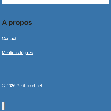
A propos
Contact
Mentions légales
© 2026 Petit-pixel.net