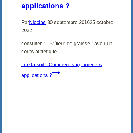
applications ?
Par
Nicolas
30 septembre 2016
25 octobre
2022
consulter : Brûleur de graisse : avoir un
corps athlétique
Lire la suite
Comment supprimer les
applications ?