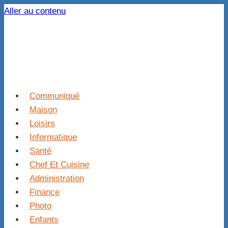
Aller au contenu
Communiqué
Maison
Loisirs
Informatique
Santé
Chef Et Cuisine
Administration
Finance
Photo
Enfants