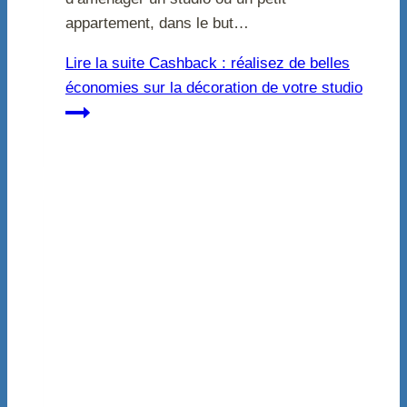
appartement, dans le but…
Lire la suite
Cashback : réalisez de belles
économies sur la décoration de votre studio