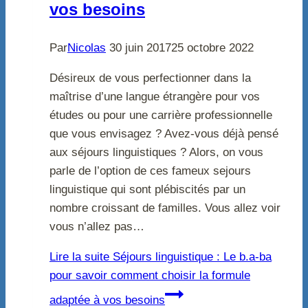
vos besoins
Par
Nicolas
30 juin 2017
25 octobre 2022
Désireux de vous perfectionner dans la
maîtrise d’une langue étrangère pour vos
études ou pour une carrière professionnelle
que vous envisagez ? Avez-vous déjà pensé
aux séjours linguistiques ? Alors, on vous
parle de l’option de ces fameux sejours
linguistique qui sont plébiscités par un
nombre croissant de familles. Vous allez voir
vous n’allez pas…
Lire la suite
Séjours linguistique : Le b.a-ba
pour savoir comment choisir la formule
adaptée à vos besoins