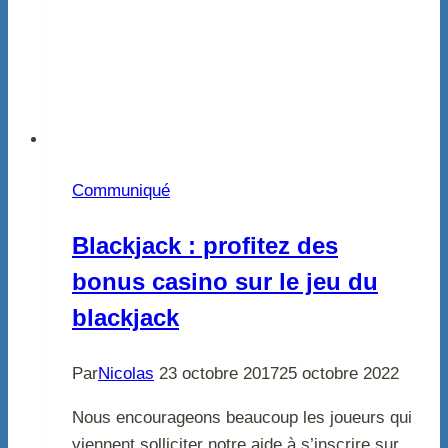
Communiqué
Blackjack : profitez des
bonus casino sur le jeu du
blackjack
Par
Nicolas
23 octobre 2017
25 octobre 2022
Nous encourageons beaucoup les joueurs qui
viennent solliciter notre aide à s’inscrire sur