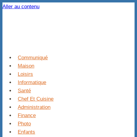
Aller au contenu
Communiqué
Maison
Loisirs
Informatique
Santé
Chef Et Cuisine
Administration
Finance
Photo
Enfants