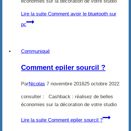
économies sur la décoration de votre studio
Lire la suite
Comment avoir le bluetooth sur
pc
Communiqué
Comment epiler sourcil ?
Par
Nicolas
7 novembre 2016
25 octobre 2022
consulter : Cashback : réalisez de belles
économies sur la décoration de votre studio
Lire la suite
Comment epiler sourcil ?