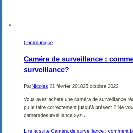
Communiqué
Caméra de surveillance : commen
surveillance?
Par
Nicolas
21 février 2018
25 octobre 2022
Vous avez acheté une caméra de surveillance réce
pu le faire correctement jusqu’à présent ? Ne vou
cameradesurveillance.xyz…
Lire la suite
Caméra de surveillance : comment bén