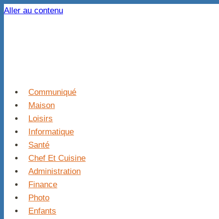
Aller au contenu
Communiqué
Maison
Loisirs
Informatique
Santé
Chef Et Cuisine
Administration
Finance
Photo
Enfants