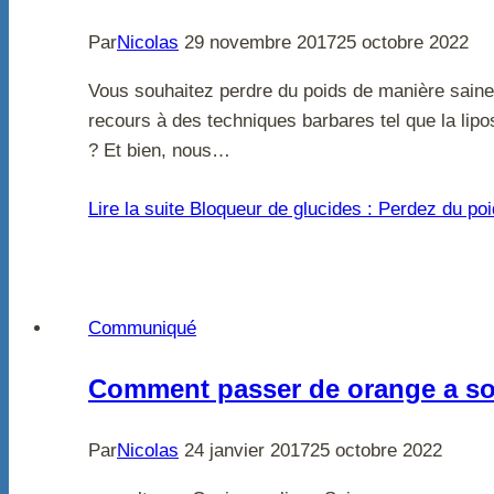
Par
Nicolas
29 novembre 2017
25 octobre 2022
Vous souhaitez perdre du poids de manière saine
recours à des techniques barbares tel que la lip
? Et bien, nous…
Lire la suite
Bloqueur de glucides : Perdez du poi
Communiqué
Comment passer de orange a s
Par
Nicolas
24 janvier 2017
25 octobre 2022