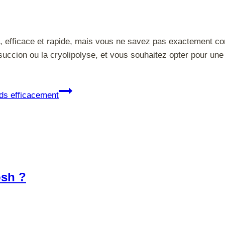
, efficace et rapide, mais vous ne savez pas exactement c
osuccion ou la cryolipolyse, et vous souhaitez opter pour un
ds efficacement
osh ?