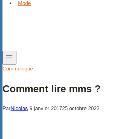
Mode
Communiqué
Comment lire mms ?
Par
Nicolas
9 janvier 2017
25 octobre 2022