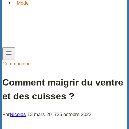
Mode
Communiqué
Comment maigrir du ventre
et des cuisses ?
Par
Nicolas
13 mars 2017
25 octobre 2022