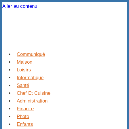
Aller au contenu
Communiqué
Maison
Loisirs
Informatique
Santé
Chef Et Cuisine
Administration
Finance
Photo
Enfants