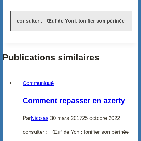
consulter :
Œuf de Yoni: tonifier son périnée
Publications similaires
Communiqué
Comment repasser en azerty
Par
Nicolas
30 mars 2017
25 octobre 2022
consulter : Œuf de Yoni: tonifier son périnée