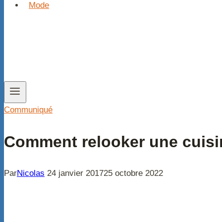
Mode
Communiqué
Comment relooker une cuisi
Par
Nicolas
24 janvier 2017
25 octobre 2022