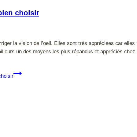
bien choisir
riger la vision de l’oeil. Elles sont très appréciées car elle
ailleurs un des moyens les plus répandus et appréciés chez 
hoisir