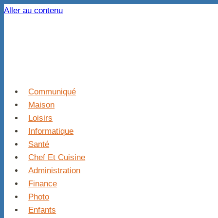
Aller au contenu
Communiqué
Maison
Loisirs
Informatique
Santé
Chef Et Cuisine
Administration
Finance
Photo
Enfants