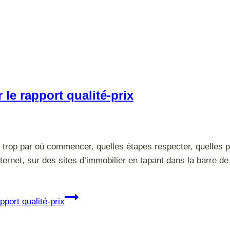
 le rapport qualité-prix
trop par où commencer, quelles étapes respecter, quelles pe
ternet, sur des sites d’immobilier en tapant dans la barre d
pport qualité-prix