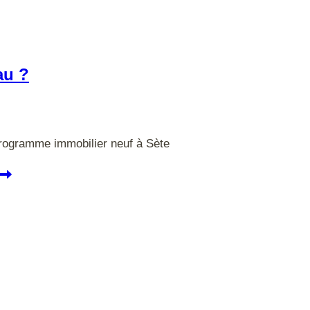
au ?
programme immobilier neuf à Sète