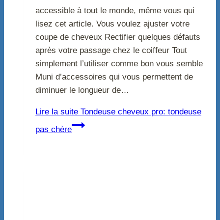
accessible à tout le monde, même vous qui
lisez cet article. Vous voulez ajuster votre
coupe de cheveux Rectifier quelques défauts
après votre passage chez le coiffeur Tout
simplement l’utiliser comme bon vous semble
Muni d’accessoires qui vous permettent de
diminuer le longueur de…
Lire la suite
Tondeuse cheveux pro: tondeuse
pas chère