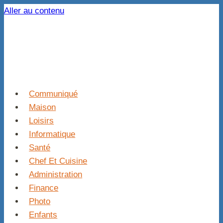
Aller au contenu
Communiqué
Maison
Loisirs
Informatique
Santé
Chef Et Cuisine
Administration
Finance
Photo
Enfants