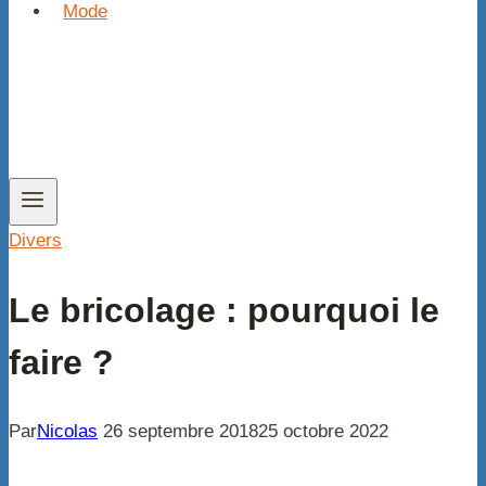
Mode
Divers
Le bricolage : pourquoi le
faire ?
Par
Nicolas
26 septembre 2018
25 octobre 2022