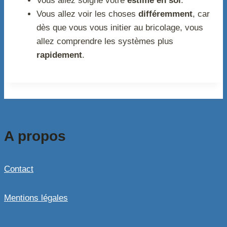
Vous allez soigne votre
estime en soi
.
Vous allez voir les choses
différemment
, car
dès que vous vous initier au bricolage, vous
allez comprendre les systèmes plus
rapidement
.
A propos
Contact
Mentions légales