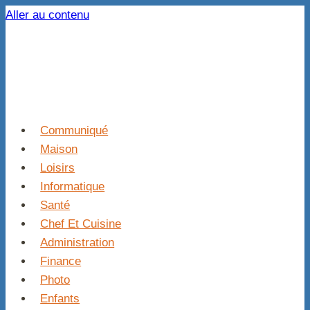
Aller au contenu
Communiqué
Maison
Loisirs
Informatique
Santé
Chef Et Cuisine
Administration
Finance
Photo
Enfants