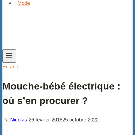
Mode
Enfants
Mouche-bébé électrique :
où s’en procurer ?
Par
Nicolas
26 février 2018
25 octobre 2022