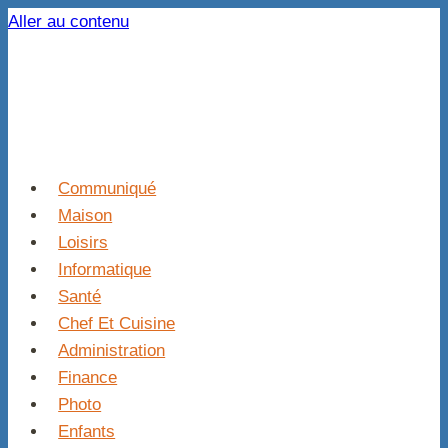
Aller au contenu
Communiqué
Maison
Loisirs
Informatique
Santé
Chef Et Cuisine
Administration
Finance
Photo
Enfants