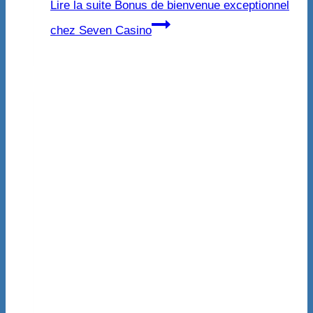
Lire la suite
Bonus de bienvenue exceptionnel
chez Seven Casino