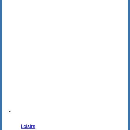
Loisirs