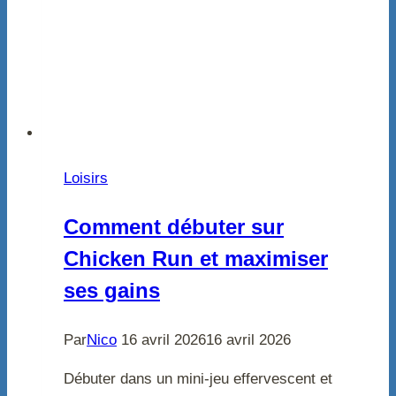
Loisirs
Comment débuter sur
Chicken Run et maximiser
ses gains
Par
Nico
16 avril 2026
16 avril 2026
Débuter dans un mini-jeu effervescent et