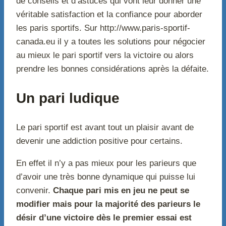
de conseils et d’astuces qui vont leur donner une
véritable satisfaction et la confiance pour aborder
les paris sportifs. Sur http://www.paris-sportif-
canada.eu il y a toutes les solutions pour négocier
au mieux le pari sportif vers la victoire ou alors
prendre les bonnes considérations après la défaite.
Un pari ludique
Le pari sportif est avant tout un plaisir avant de
devenir une addiction positive pour certains.
En effet il n’y a pas mieux pour les parieurs que
d’avoir une très bonne dynamique qui puisse lui
convenir.
Chaque pari mis en jeu ne peut se
modifier mais pour la majorité des parieurs le
désir d’une victoire dès le premier essai est