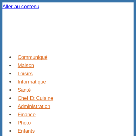
Aller au contenu
Communiqué
Maison
Loisirs
Informatique
Santé
Chef Et Cuisine
Administration
Finance
Photo
Enfants