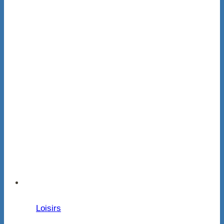
Loisirs