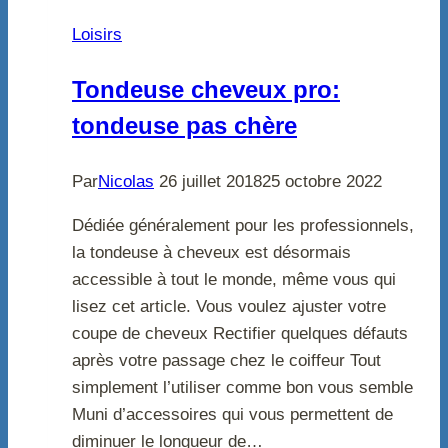
Loisirs
Tondeuse cheveux pro:
tondeuse pas chère
Par
Nicolas
26 juillet 2018
25 octobre 2022
Dédiée généralement pour les professionnels,
la tondeuse à cheveux est désormais
accessible à tout le monde, même vous qui
lisez cet article. Vous voulez ajuster votre
coupe de cheveux Rectifier quelques défauts
après votre passage chez le coiffeur Tout
simplement l’utiliser comme bon vous semble
Muni d’accessoires qui vous permettent de
diminuer le longueur de…