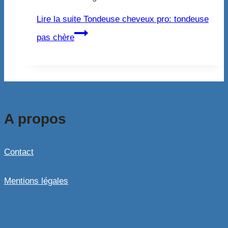
Lire la suite
Tondeuse cheveux pro: tondeuse
pas chère
A propos
Contact
Mentions légales