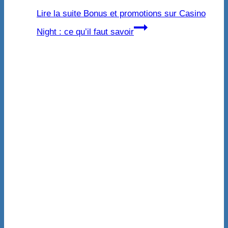
Lire la suite
Bonus et promotions sur Casino
Night : ce qu’il faut savoir