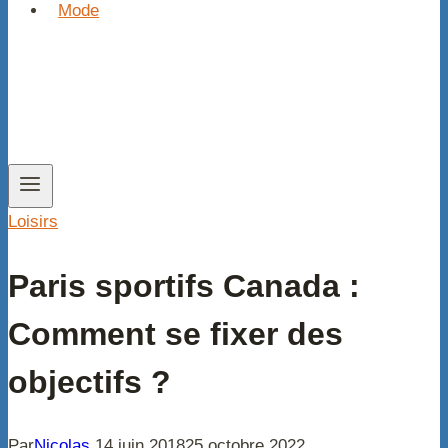
Mode
Loisirs
Paris sportifs Canada :
Comment se fixer des
objectifs ?
Par
Nicolas
14 juin 2018
25 octobre 2022