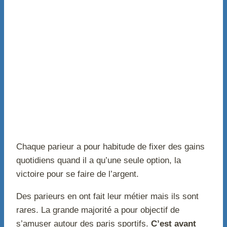
Chaque parieur a pour habitude de fixer des gains
quotidiens quand il a qu’une seule option, la
victoire pour se faire de l’argent.
Des parieurs en ont fait leur métier mais ils sont
rares. La grande majorité a pour objectif de
s’amuser autour des paris sportifs.
C’est avant