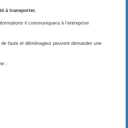
té à transporter.
nformations il communiquera à l’entreprise
s de faute et déménageur peuvent demander une
me :