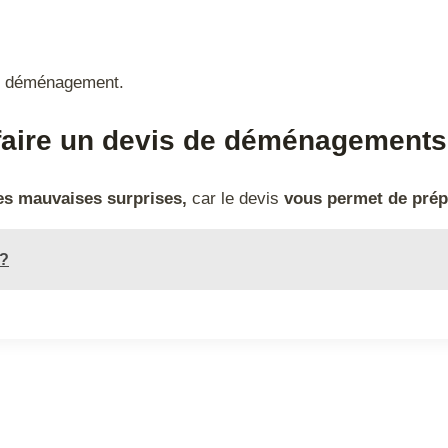
vis déménagement.
 faire un devis de déménagements
les mauvaises surprises,
car le devis
vous permet de prép
 ?