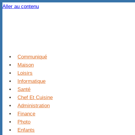
Aller au contenu
Communiqué
Maison
Loisirs
Informatique
Santé
Chef Et Cuisine
Administration
Finance
Photo
Enfants