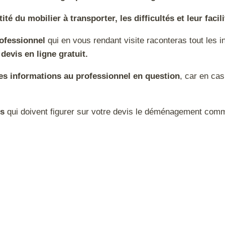
té du mobilier à transporter, les difficultés et leur facili
rofessionnel
qui en vous rendant visite raconteras tout les i
devis en ligne gratuit.
s informations au professionnel en question
, car en ca
ts
qui doivent figurer sur votre devis le déménagement com