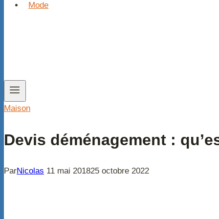
Mode
Maison
Devis déménagement : qu’e
Par
Nicolas
11 mai 2018
25 octobre 2022