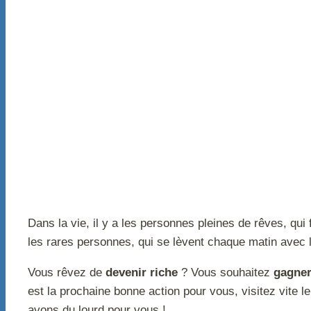
Dans la vie, il y a les personnes pleines de rêves, qui f
les rares personnes, qui se lèvent chaque matin avec l
Vous rêvez de
devenir riche
? Vous souhaitez
gagner
est la prochaine bonne action pour vous, visitez vite le
avons du lourd pour vous !