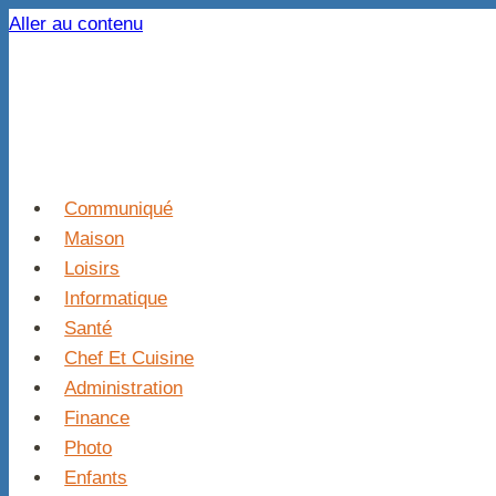
Aller au contenu
Communiqué
Maison
Loisirs
Informatique
Santé
Chef Et Cuisine
Administration
Finance
Photo
Enfants