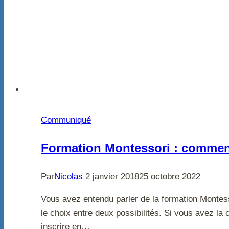
Communiqué
Formation Montessori : comment 
Par
Nicolas
2 janvier 2018
25 octobre 2022
Vous avez entendu parler de la formation Montes
le choix entre deux possibilités. Si vous avez la
inscrire en…