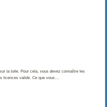
 sur la toile. Pour cela, vous devez connaître les
des licences valide. Ce que vous…