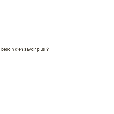
besoin d’en savoir plus ?