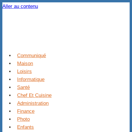
Aller au contenu
Communiqué
Maison
Loisirs
Informatique
Santé
Chef Et Cuisine
Administration
Finance
Photo
Enfants