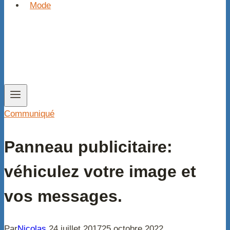
Mode
Communiqué
Panneau publicitaire:
véhiculez votre image et
vos messages.
Par
Nicolas
24 juillet 2017
25 octobre 2022