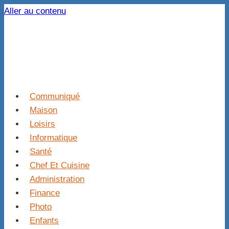
Aller au contenu
Communiqué
Maison
Loisirs
Informatique
Santé
Chef Et Cuisine
Administration
Finance
Photo
Enfants