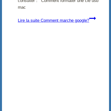
consulter : Comment formater une clé usb
mac
Lire la suite
Comment marche google?