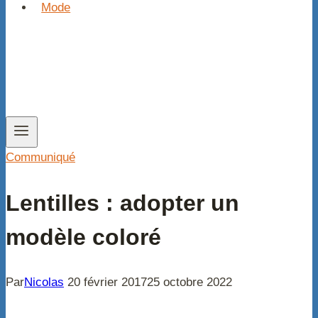
Mode
Communiqué
Lentilles : adopter un
modèle coloré
Par
Nicolas
20 février 2017
25 octobre 2022