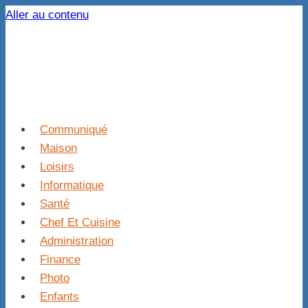
Aller au contenu
Communiqué
Maison
Loisirs
Informatique
Santé
Chef Et Cuisine
Administration
Finance
Photo
Enfants