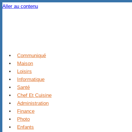
Aller au contenu
Communiqué
Maison
Loisirs
Informatique
Santé
Chef Et Cuisine
Administration
Finance
Photo
Enfants