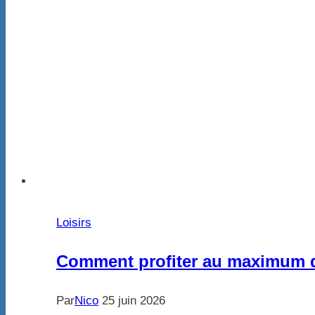
Loisirs
Comment profiter au maximum d
Par
Nico
25 juin 2026