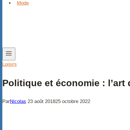
Mode
Loisirs
Politique et économie : l’art 
Par
Nicolas
23 août 2018
25 octobre 2022