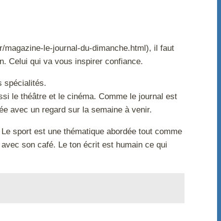
/magazine-le-journal-du-dimanche.html), il faut
on. Celui qui va vous inspirer confiance.
 spécialités.
ssi le théâtre et le cinéma. Comme le journal est
sée avec un regard sur la semaine à venir.
s. Le sport est une thématique abordée tout comme
 avec son café. Le ton écrit est humain ce qui