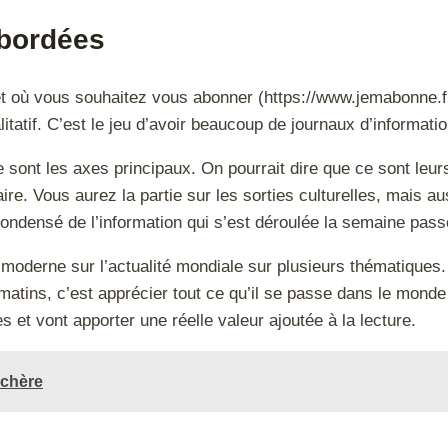
abordées
et où vous souhaitez vous abonner (https://www.jemabonne.fr
alitatif. C’est le jeu d’avoir beaucoup de journaux d’informati
sont les axes principaux. On pourrait dire que ce sont leurs
re. Vous aurez la partie sur les sorties culturelles, mais au
condensé de l’information qui s’est déroulée la semaine pas
d moderne sur l’actualité mondiale sur plusieurs thématique
 matins, c’est apprécier tout ce qu’il se passe dans le monde
s et vont apporter une réelle valeur ajoutée à la lecture.
 chère