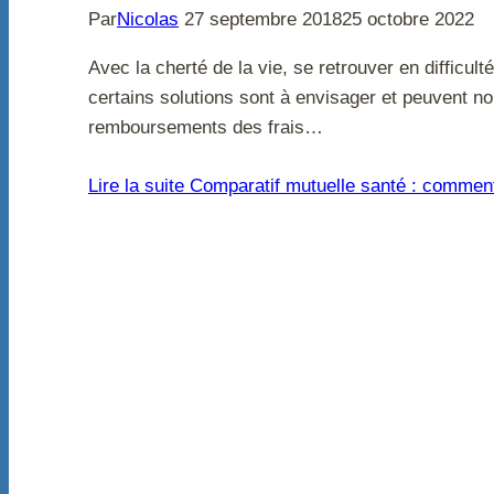
Par
Nicolas
27 septembre 2018
25 octobre 2022
Avec la cherté de la vie, se retrouver en difficu
certains solutions sont à envisager et peuvent nou
remboursements des frais…
Lire la suite
Comparatif mutuelle santé : comment 