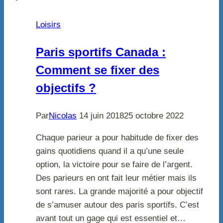
Loisirs
Paris sportifs Canada :
Comment se fixer des
objectifs ?
Par
Nicolas
14 juin 2018
25 octobre 2022
Chaque parieur a pour habitude de fixer des
gains quotidiens quand il a qu’une seule
option, la victoire pour se faire de l’argent.
Des parieurs en ont fait leur métier mais ils
sont rares. La grande majorité a pour objectif
de s’amuser autour des paris sportifs. C’est
avant tout un gage qui est essentiel et…