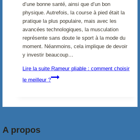
d’une bonne santé, ainsi que d’un bon
physique. Autrefois, la course à pied était la
pratique la plus populaire, mais avec les
avancées technologiques, la musculation
représente sans doute le sport à la mode du
moment. Néanmoins, cela implique de devoir
y investir beaucoup…
Lire la suite
Rameur pliable : comment choisir
le meilleur ?
A propos