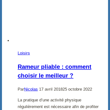
Loisirs
Rameur pliable : comment
choisir le meilleur ?
Par
Nicolas
17 avril 2018
25 octobre 2022
La pratique d’une activité physique
régulièrement est nécessaire afin de profiter