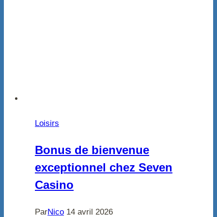
Loisirs
Bonus de bienvenue
exceptionnel chez Seven
Casino
Par
Nico
14 avril 2026