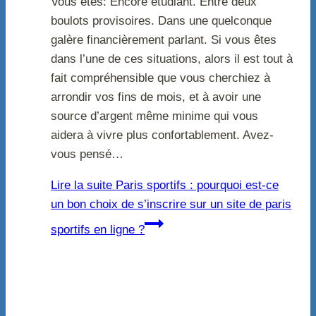
Vous êtes: Encore étudiant. Entre deux
boulots provisoires. Dans une quelconque
galère financièrement parlant. Si vous êtes
dans l’une de ces situations, alors il est tout à
fait compréhensible que vous cherchiez à
arrondir vos fins de mois, et à avoir une
source d’argent même minime qui vous
aidera à vivre plus confortablement. Avez-
vous pensé…
Lire la suite
Paris sportifs : pourquoi est-ce
un bon choix de s’inscrire sur un site de paris
sportifs en ligne ?