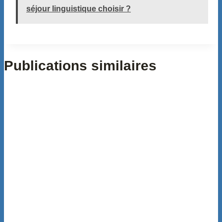
séjour linguistique choisir ?
Publications similaires