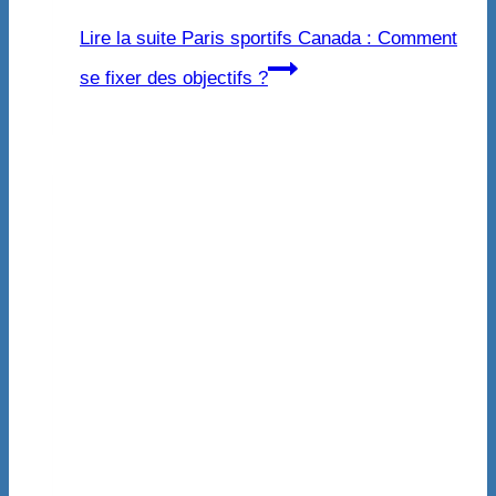
Lire la suite
Paris sportifs Canada : Comment
se fixer des objectifs ?