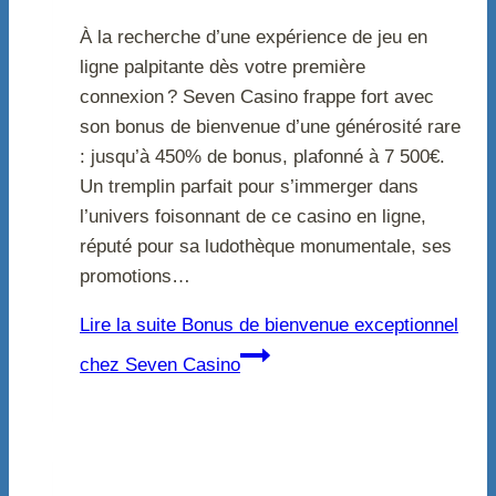
À la recherche d’une expérience de jeu en
ligne palpitante dès votre première
connexion ? Seven Casino frappe fort avec
son bonus de bienvenue d’une générosité rare
: jusqu’à 450% de bonus, plafonné à 7 500€.
Un tremplin parfait pour s’immerger dans
l’univers foisonnant de ce casino en ligne,
réputé pour sa ludothèque monumentale, ses
promotions…
Lire la suite
Bonus de bienvenue exceptionnel
chez Seven Casino