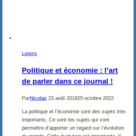
Loisirs
Politique et économie : l’art
de parler dans ce journal !
Par
Nicolas
23 août 2018
25 octobre 2022
La politique et l’économie sont des sujets très
importants. Ce sont les sujets qui vont
permettre d’apporter un regard sur l’évolution