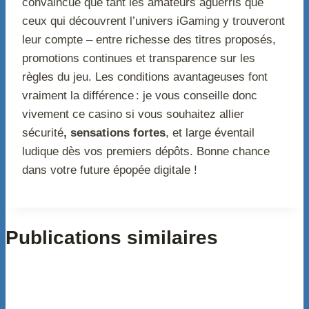
convaincue que tant les amateurs aguerris que
ceux qui découvrent l’univers iGaming y trouveront
leur compte – entre richesse des titres proposés,
promotions continues et transparence sur les
règles du jeu. Les conditions avantageuses font
vraiment la différence : je vous conseille donc
vivement ce casino si vous souhaitez allier
sécurité
, sensations fortes
, et large éventail
ludique dès vos premiers dépôts. Bonne chance
dans votre future épopée digitale !
Publications similaires