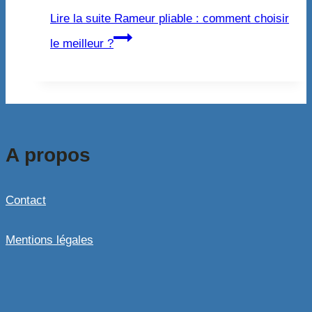
Lire la suite
Rameur pliable : comment choisir
le meilleur ?
A propos
Contact
Mentions légales