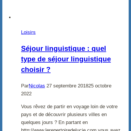
Loisirs
Séjour linguistique : quel
type de séjour linguistique
choisir ?
Par
Nicolas
27 septembre 2018
25 octobre
2022
Vous rêvez de partir en voyage loin de votre
pays et de découvrir plusieurs villes en
quelques jours ? En partant en
http://www.lerepertoiredelucie.com vous avez