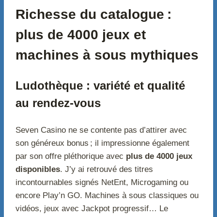
Richesse du catalogue :
plus de 4000 jeux et
machines à sous mythiques
Ludothèque : variété et qualité
au rendez-vous
Seven Casino ne se contente pas d’attirer avec
son généreux bonus ; il impressionne également
par son offre pléthorique avec
plus de 4000 jeux
disponibles
. J’y ai retrouvé des titres
incontournables signés NetEnt, Microgaming ou
encore Play’n GO. Machines à sous classiques ou
vidéos, jeux avec Jackpot progressif… Le