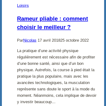
Loisirs
Rameur pliable : comment
choisir le meilleur ?
Par
Nicolas
17 avril 2018
25 octobre 2022
La pratique d’une activité physique
régulièrement est nécessaire afin de profiter
d’une bonne santé, ainsi que d’un bon
physique. Autrefois, la course à pied était la
pratique la plus populaire, mais avec les
avancées technologiques, la musculation
représente sans doute le sport à la mode du
moment. Néanmoins, cela implique de devoir
y investir beaucoup…