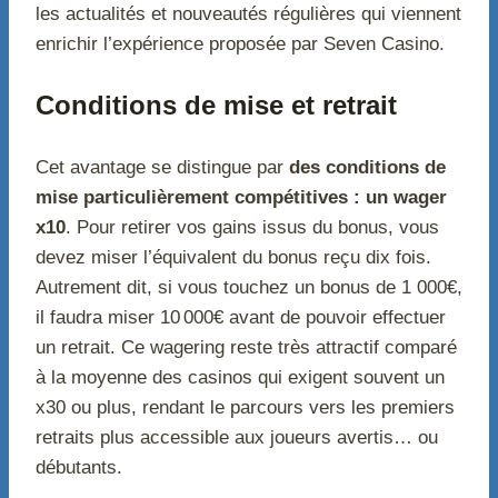
les actualités et nouveautés régulières qui viennent
enrichir l’expérience proposée par Seven Casino.
Conditions de mise et retrait
Cet avantage se distingue par
des conditions de
mise particulièrement compétitives : un wager
x10
. Pour retirer vos gains issus du bonus, vous
devez miser l’équivalent du bonus reçu dix fois.
Autrement dit, si vous touchez un bonus de 1 000€,
il faudra miser 10 000€ avant de pouvoir effectuer
un retrait. Ce wagering reste très attractif comparé
à la moyenne des casinos qui exigent souvent un
x30 ou plus, rendant le parcours vers les premiers
retraits plus accessible aux joueurs avertis… ou
débutants.