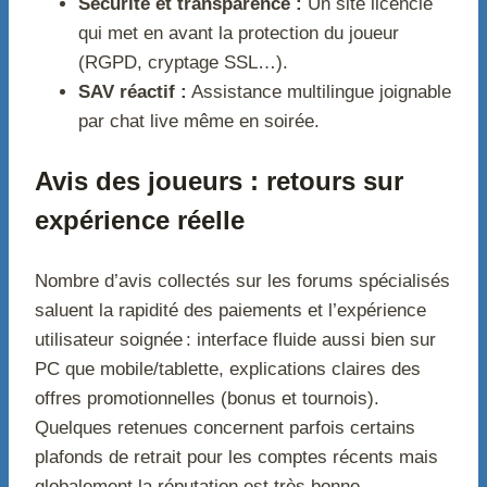
Sécurité et transparence :
Un site licencié
qui met en avant la protection du joueur
(RGPD, cryptage SSL…).
SAV réactif :
Assistance multilingue joignable
par chat live même en soirée.
Avis des joueurs : retours sur
expérience réelle
Nombre d’avis collectés sur les forums spécialisés
saluent la rapidité des paiements et l’expérience
utilisateur soignée : interface fluide aussi bien sur
PC que mobile/tablette, explications claires des
offres promotionnelles (bonus et tournois).
Quelques retenues concernent parfois certains
plafonds de retrait pour les comptes récents mais
globalement la réputation est très bonne.