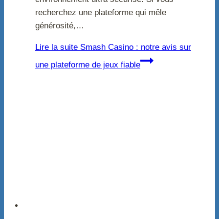
recherchez une plateforme qui mêle
générosité,…
Lire la suite
Smash Casino : notre avis sur
une plateforme de jeux fiable