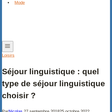
Mode
Loisirs
Séjour linguistique : quel
type de séjour linguistique
choisir ?
Par
Nicolas
27 septembre 2018
25 octobre 2022