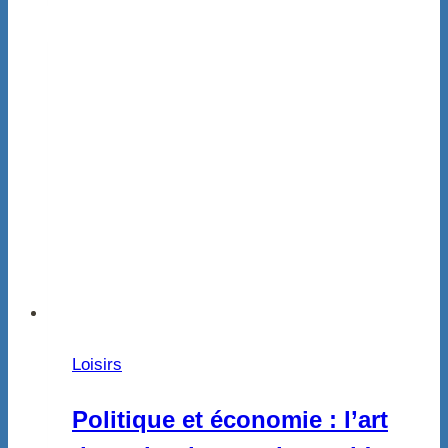
Loisirs
Politique et économie : l’art