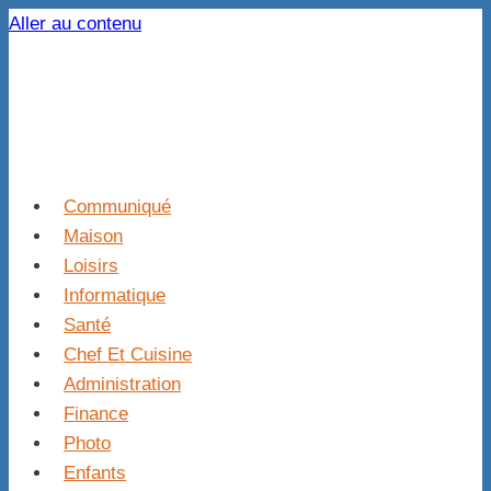
Aller au contenu
Communiqué
Maison
Loisirs
Informatique
Santé
Chef Et Cuisine
Administration
Finance
Photo
Enfants