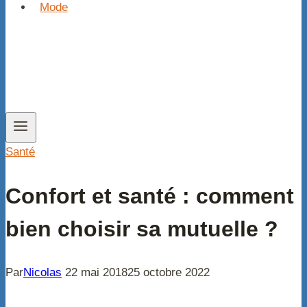
Mode
Santé
Confort et santé : comment
bien choisir sa mutuelle ?
Par
Nicolas
22 mai 2018
25 octobre 2022