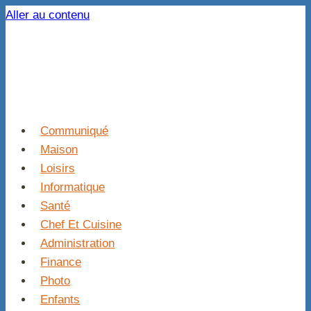
Aller au contenu
Communiqué
Maison
Loisirs
Informatique
Santé
Chef Et Cuisine
Administration
Finance
Photo
Enfants