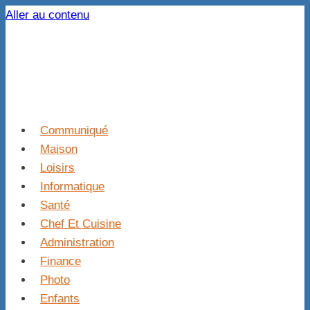
Aller au contenu
Communiqué
Maison
Loisirs
Informatique
Santé
Chef Et Cuisine
Administration
Finance
Photo
Enfants