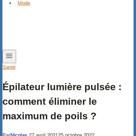
Mode
Santé
Épilateur lumière pulsée :
comment éliminer le
maximum de poils ?
Par
Nicolas
27 avril 2021
25 octobre 2022