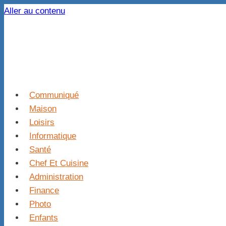
Aller au contenu
Communiqué
Maison
Loisirs
Informatique
Santé
Chef Et Cuisine
Administration
Finance
Photo
Enfants