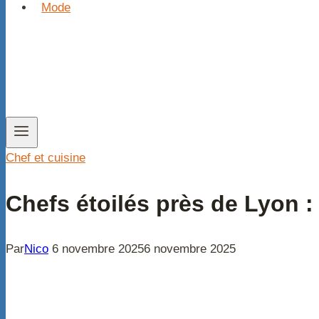
Mode
Chef et cuisine
Chefs étoilés près de Lyon :
Par
Nico
6 novembre 2025
6 novembre 2025