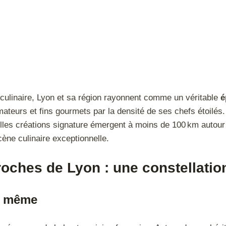
 culinaire, Lyon et sa région rayonnent comme un véritable
é
mateurs et fins gourmets par la densité de ses chefs étoilés.
lles créations signature émergent à moins de 100 km autour
ène culinaire exceptionnelle.
oches de Lyon : une constellatio
n même