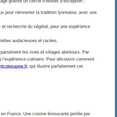
age gravite un cercle d’étoilés d’exception :
ux pour réinventer la tradition lyonnaise, avec une
s et recherche du végétal, pour une expérience
ssiettes audacieuses et racées.
parsèment les rives et villages alentours. Par
à l’expérience culinaire. Pour découvrir comment
ntcotesaone.fr
, qui illustre parfaitement cet
e en France. Une cuisine émouvante portée par