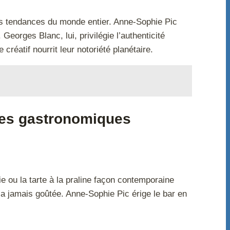
es tendances du monde entier. Anne-Sophie Pic
rges Blanc, lui, privilégie l’authenticité
réatif nourrit leur notoriété planétaire.
res gastronomiques
ie ou la tarte à la praline façon contemporaine
’a jamais goûtée. Anne-Sophie Pic érige le bar en