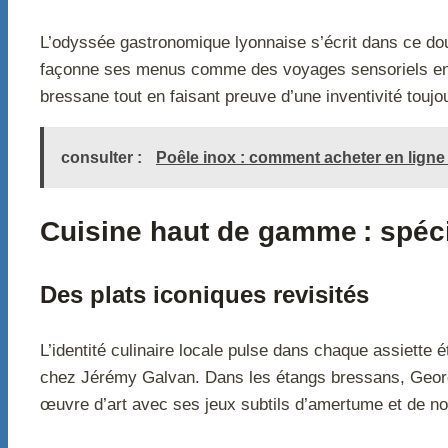
L’odyssée gastronomique lyonnaise s’écrit dans ce do
façonne ses menus comme des voyages sensoriels entre
bressane tout en faisant preuve d’une inventivité toujo
consulter :
Poêle inox : comment acheter en ligne
Cuisine haut de gamme : spéc
Des plats iconiques revisités
L’identité culinaire locale pulse dans chaque assiette é
chez Jérémy Galvan. Dans les étangs bressans, Georges
œuvre d’art avec ses jeux subtils d’amertume et de not