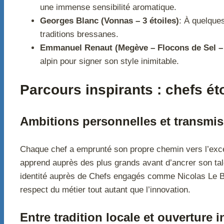
une immense sensibilité aromatique.
Georges Blanc (Vonnas – 3 étoiles)
: À quelques
traditions bressanes.
Emmanuel Renaut (Megève – Flocons de Sel – 
alpin pour signer son style inimitable.
Parcours inspirants : chefs ét
Ambitions personnelles et transmi
Chaque chef a emprunté son propre chemin vers l’excel
apprend auprès des plus grands avant d’ancrer son tale
identité auprès de Chefs engagés comme Nicolas Le Bec.
respect du métier tout autant que l’innovation.
Entre tradition locale et ouverture i