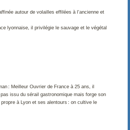
inée autour de volailles effilées à l’ancienne et
ce lyonnaise, il privilégie le sauvage et le végétal
n : Meilleur Ouvrier de France à 25 ans, il
t pas issu du sérail gastronomique mais forge son
ropre à Lyon et ses alentours : on cultive le