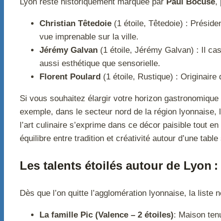
Lyon reste historiquement marquée par
Paul Bocuse
,
Christian Têtedoie
(1 étoile, Têtedoie) : Préside
vue imprenable sur la ville.
Jérémy Galvan
(1 étoile, Jérémy Galvan) : Il ca
aussi esthétique que sensorielle.
Florent Poulard
(1 étoile, Rustique) : Originaire
Si vous souhaitez élargir votre horizon gastronomique 
exemple, dans le secteur nord de la région lyonnaise,
l’art culinaire s’exprime dans ce décor paisible tout en
équilibre entre tradition et créativité autour d’une table
Les talents étoilés autour de Lyon 
Dès que l’on quitte l’agglomération lyonnaise, la liste ne
La famille Pic (Valence – 2 étoiles)
: Maison ten