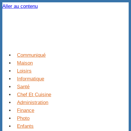
Aller au contenu
Communiqué
Maison
Loisirs
Informatique
Santé
Chef Et Cuisine
Administration
Finance
Photo
Enfants