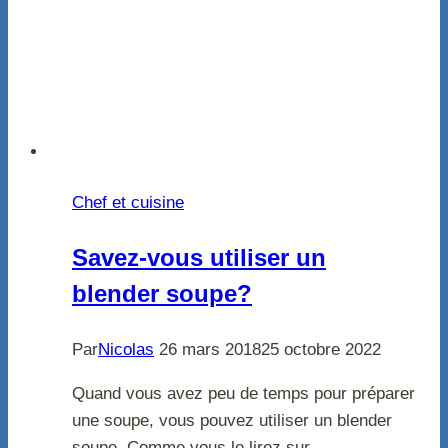
Chef et cuisine
Savez-vous utiliser un
blender soupe?
Par
Nicolas
26 mars 2018
25 octobre 2022
Quand vous avez peu de temps pour préparer
une soupe, vous pouvez utiliser un blender
soupe. Comme vous le lirez sur