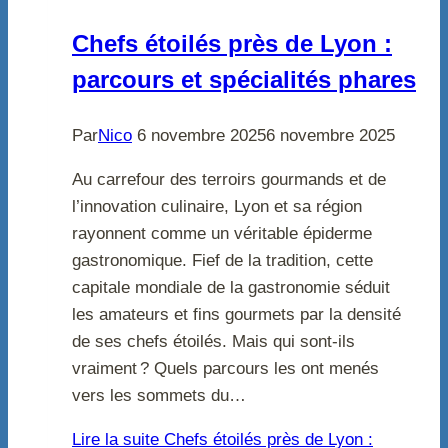
Chefs étoilés près de Lyon :
parcours et spécialités phares
Par
Nico
6 novembre 2025
6 novembre 2025
Au carrefour des terroirs gourmands et de
l’innovation culinaire, Lyon et sa région
rayonnent comme un véritable épiderme
gastronomique. Fief de la tradition, cette
capitale mondiale de la gastronomie séduit
les amateurs et fins gourmets par la densité
de ses chefs étoilés. Mais qui sont-ils
vraiment ? Quels parcours les ont menés
vers les sommets du…
Lire la suite
Chefs étoilés près de Lyon :