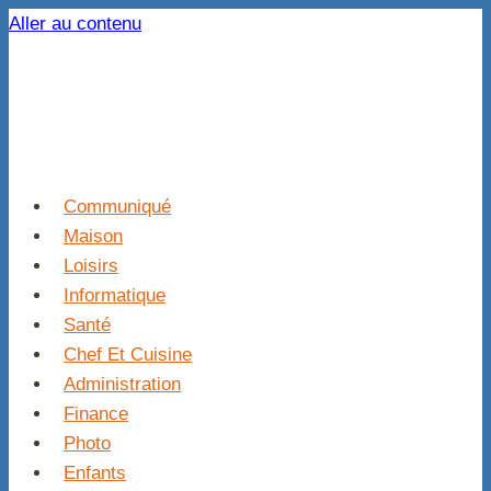
Aller au contenu
Communiqué
Maison
Loisirs
Informatique
Santé
Chef Et Cuisine
Administration
Finance
Photo
Enfants