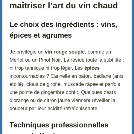
maîtriser l’art du vin chaud
Le choix des ingrédients : vins,
épices et agrumes
Je privilégie un
vin rouge souple
, comme un
Merlot ou un Pinot Noir. Là réside toute la subtilité :
ni trop tannique ni trop léger. Les
épices
incontournables ? Cannelle en bâton, badiane (anis
étoilé), clous de girofle, muscade râpée et parfois
une pointe de gingembre confit. Quelques zests
d’orange ou de citron jaune viennent réveiller la
douceur par leur acidité rafraîchissante.
Techniques professionnelles