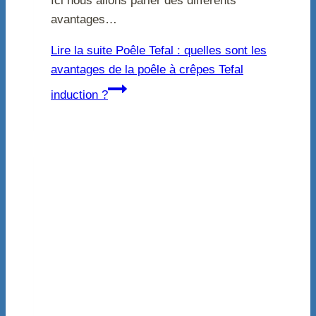
Ici nous allons parler des différents
avantages…
Lire la suite
Poêle Tefal : quelles sont les
avantages de la poêle à crêpes Tefal
induction ?