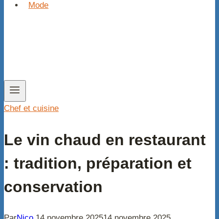
Mode
Chef et cuisine
Le vin chaud en restaurant
: tradition, préparation et
conservation
Par
Nico
14 novembre 2025
14 novembre 2025