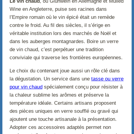
Le vin chaud
, ou Glühwein en Allemagne et Mulled
Wine en Angleterre, puise ses racines dans
l’Empire romain où le vin épicé était un remède
contre le froid. Au fil des siècles, il s’érige en
véritable institution lors des marchés de Noël et
dans les auberges montagnardes. Boire un verre
de vin chaud, c’est perpétuer une tradition
conviviale qui traverse les frontières européennes.
Le choix du contenant joue aussi un rôle clé dans
la dégustation. Un service dans une
tasse ou verre
pour vin chaud
spécialement conçu pour résister à
la chaleur sublime les arômes et préserve la
température idéale. Certains artisans proposent
des pièces uniques en verre soufflé ou gravé qui
ajoutent une touche artisanale à la présentation.
Adopter ces accessoires adaptés permet non