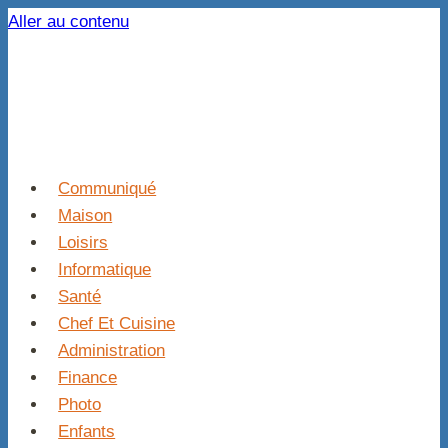
Aller au contenu
Communiqué
Maison
Loisirs
Informatique
Santé
Chef Et Cuisine
Administration
Finance
Photo
Enfants