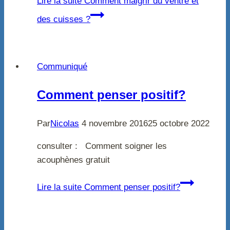
Lire la suite
Comment maigrir du ventre et
des cuisses ?
Communiqué
Comment penser positif?
Par
Nicolas
4 novembre 2016
25 octobre 2022
consulter : Comment soigner les
acouphènes gratuit
Lire la suite
Comment penser positif?