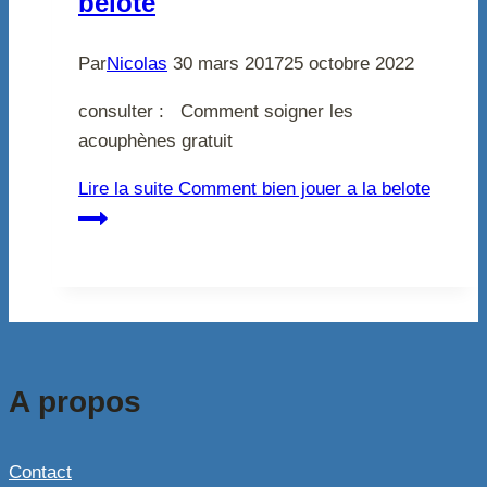
belote
Par
Nicolas
30 mars 2017
25 octobre 2022
consulter : Comment soigner les
acouphènes gratuit
Lire la suite
Comment bien jouer a la belote
A propos
Contact