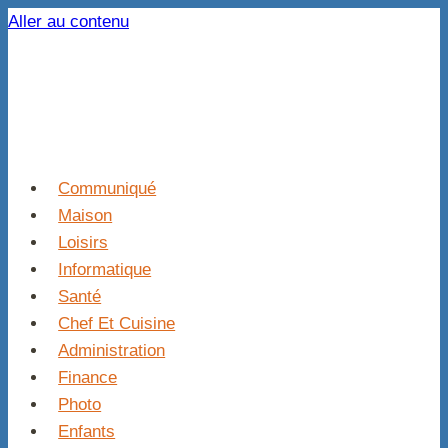
Aller au contenu
Communiqué
Maison
Loisirs
Informatique
Santé
Chef Et Cuisine
Administration
Finance
Photo
Enfants