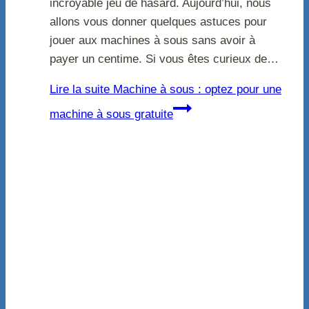
incroyable jeu de hasard. Aujourd’hui, nous
allons vous donner quelques astuces pour
jouer aux machines à sous sans avoir à
payer un centime. Si vous êtes curieux de…
Lire la suite
Machine à sous : optez pour une
machine à sous gratuite