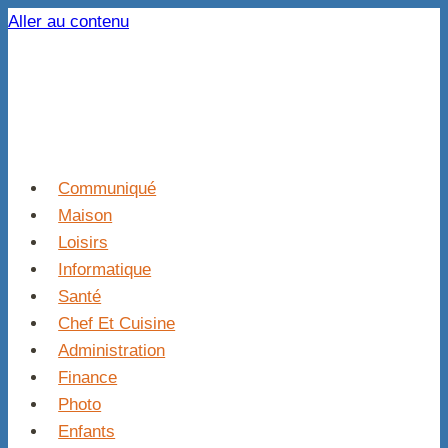
Aller au contenu
Communiqué
Maison
Loisirs
Informatique
Santé
Chef Et Cuisine
Administration
Finance
Photo
Enfants