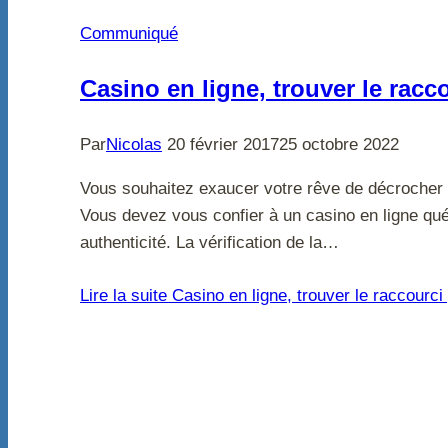
Communiqué
Casino en ligne, trouver le rac
Par
Nicolas
20 février 2017
25 octobre 2022
Vous souhaitez exaucer votre rêve de décrocher 
Vous devez vous confier à un casino en ligne québ
authenticité. La vérification de la…
Lire la suite
Casino en ligne, trouver le raccourci