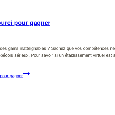
courci pour gagner
des gains inatteignables ? Sachez que vos compétences ne s
écois sérieux. Pour savoir si un établissement virtuel est s
 pour gagner