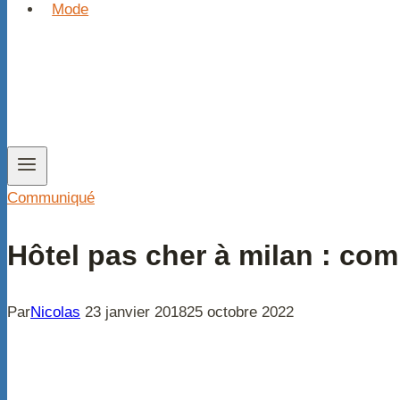
Mode
Communiqué
Hôtel pas cher à milan : com
Par
Nicolas
23 janvier 2018
25 octobre 2022