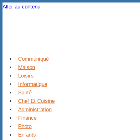
Aller au contenu
Communiqué
Maison
Loisirs
Informatique
Santé
Chef Et Cuisine
Administration
Finance
Photo
Enfants