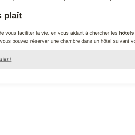
 plaît
de vous faciliter la vie, en vous aidant à chercher les
hôtels
s, vous pouvez réserver une chambre dans un hôtel suivant v
lez !