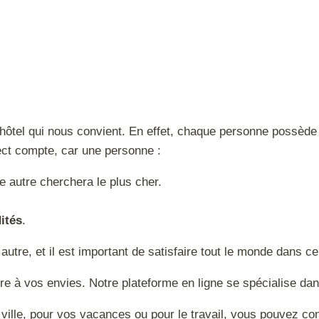
hôtel qui nous convient. En effet, chaque personne possède 
ct compte, car une personne :
ne autre cherchera le plus cher.
ités
.
utre, et il est important de satisfaire tout le monde dans ce
re à vos envies. Notre plateforme en ligne se spécialise da
 ville, pour vos vacances ou pour le travail, vous pouvez con