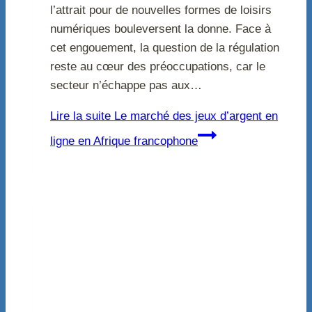
l’attrait pour de nouvelles formes de loisirs
numériques bouleversent la donne. Face à
cet engouement, la question de la régulation
reste au cœur des préoccupations, car le
secteur n’échappe pas aux…
Lire la suite
Le marché des jeux d’argent en
ligne en Afrique francophone