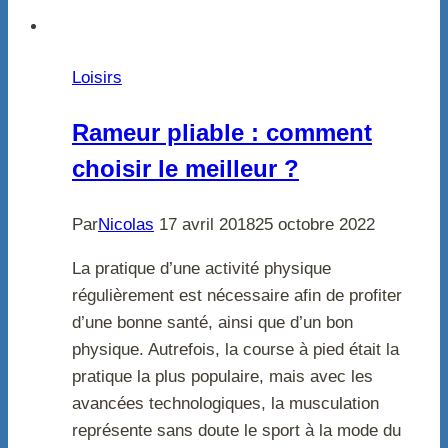
Loisirs
Rameur pliable : comment
choisir le meilleur ?
Par
Nicolas
17 avril 2018
25 octobre 2022
La pratique d’une activité physique
régulièrement est nécessaire afin de profiter
d’une bonne santé, ainsi que d’un bon
physique. Autrefois, la course à pied était la
pratique la plus populaire, mais avec les
avancées technologiques, la musculation
représente sans doute le sport à la mode du