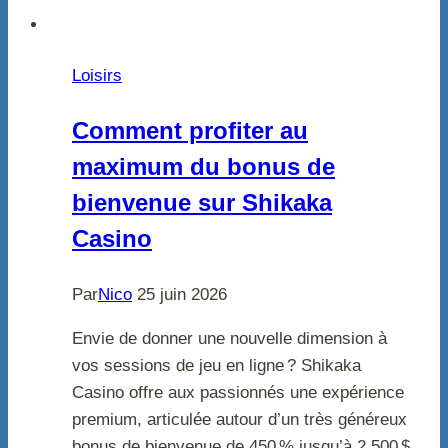
Loisirs
Comment profiter au
maximum du bonus de
bienvenue sur Shikaka
Casino
Par
Nico
25 juin 2026
Envie de donner une nouvelle dimension à
vos sessions de jeu en ligne ? Shikaka
Casino offre aux passionnés une expérience
premium, articulée autour d’un très généreux
bonus de bienvenue de 450 % jusqu’à 2 500 $