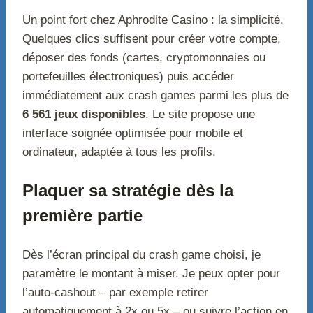
Un point fort chez Aphrodite Casino : la simplicité.
Quelques clics suffisent pour créer votre compte,
déposer des fonds (cartes, cryptomonnaies ou
portefeuilles électroniques) puis accéder
immédiatement aux crash games parmi les plus de
6 561 jeux disponibles
. Le site propose une
interface soignée optimisée pour mobile et
ordinateur, adaptée à tous les profils.
Plaquer sa stratégie dès la
première partie
Dès l’écran principal du crash game choisi, je
paramètre le montant à miser. Je peux opter pour
l’auto-cashout – par exemple retirer
automatiquement à 2x ou 5x – ou suivre l’action en