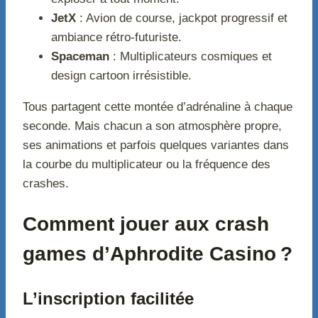
JetX
: Avion de course, jackpot progressif et
ambiance rétro-futuriste.
Spaceman
: Multiplicateurs cosmiques et
design cartoon irrésistible.
Tous partagent cette montée d’adrénaline à chaque
seconde. Mais chacun a son atmosphère propre,
ses animations et parfois quelques variantes dans
la courbe du multiplicateur ou la fréquence des
crashes.
Comment jouer aux crash
games d’Aphrodite Casino ?
L’inscription facilitée