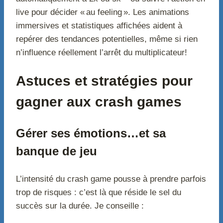
live pour décider « au feeling ». Les animations
immersives et statistiques affichées aident à
repérer des tendances potentielles, même si rien
n’influence réellement l’arrêt du multiplicateur!
Astuces et stratégies pour
gagner aux crash games
Gérer ses émotions…et sa
banque de jeu
L’intensité du crash game pousse à prendre parfois
trop de risques : c’est là que réside le sel du
succès sur la durée. Je conseille :