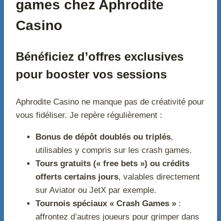
games chez Aphrodite
Casino
Bénéficiez d’offres exclusives
pour booster vos sessions
Aphrodite Casino ne manque pas de créativité pour
vous fidéliser. Je repère régulièrement :
Bonus de dépôt doublés ou triplés
,
utilisables y compris sur les crash games.
Tours gratuits (« free bets ») ou crédits
offerts certains jours
, valables directement
sur Aviator ou JetX par exemple.
Tournois spéciaux « Crash Games »
:
affrontez d’autres joueurs pour grimper dans