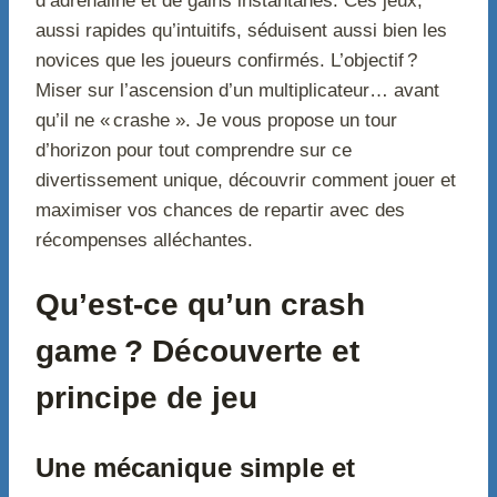
d’adrénaline et de gains instantanés. Ces jeux,
aussi rapides qu’intuitifs, séduisent aussi bien les
novices que les joueurs confirmés. L’objectif ?
Miser sur l’ascension d’un multiplicateur… avant
qu’il ne « crashe ». Je vous propose un tour
d’horizon pour tout comprendre sur ce
divertissement unique, découvrir comment jouer et
maximiser vos chances de repartir avec des
récompenses alléchantes.
Qu’est-ce qu’un crash
game ? Découverte et
principe de jeu
Une mécanique simple et