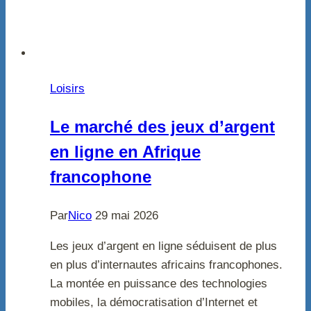
Loisirs
Le marché des jeux d’argent
en ligne en Afrique
francophone
Par
Nico
29 mai 2026
Les jeux d’argent en ligne séduisent de plus
en plus d’internautes africains francophones.
La montée en puissance des technologies
mobiles, la démocratisation d’Internet et