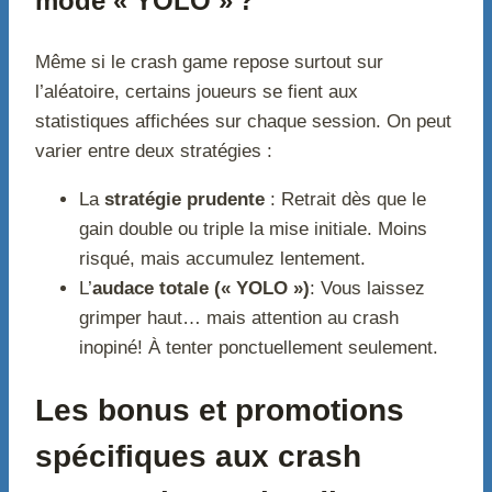
mode « YOLO » ?
Même si le crash game repose surtout sur
l’aléatoire, certains joueurs se fient aux
statistiques affichées sur chaque session. On peut
varier entre deux stratégies :
La
stratégie prudente
: Retrait dès que le
gain double ou triple la mise initiale. Moins
risqué, mais accumulez lentement.
L’
audace totale (« YOLO »)
: Vous laissez
grimper haut… mais attention au crash
inopiné! À tenter ponctuellement seulement.
Les bonus et promotions
spécifiques aux crash