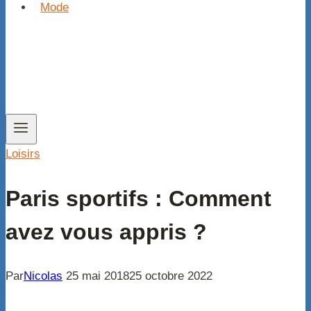
Mode
Loisirs
Paris sportifs : Comment
avez vous appris ?
Par
Nicolas
25 mai 2018
25 octobre 2022