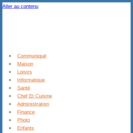
Aller au contenu
Communiqué
Maison
Loisirs
Informatique
Santé
Chef Et Cuisine
Administration
Finance
Photo
Enfants