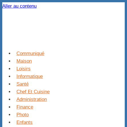
Aller au contenu
Communiqué
Maison
Loisirs
Informatique
Santé
Chef Et Cuisine
Administration
Finance
Photo
Enfants